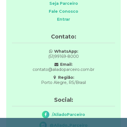
Seja Parceiro
Fale Conosco
Entrar
Contato:
WhatsApp:
(51)99169-8000
Email:
contato@aliadoparceiro.com.br
Região:
Porto Alegre, RS/Brasil
Social:
/AliadoParceiro
@Aliado_Parceiro